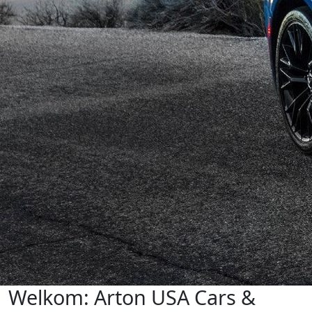
Welkom: Arton USA Cars &