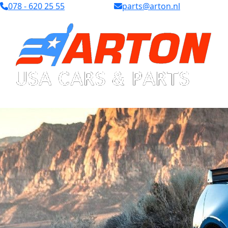
078 - 620 25 55
parts@arton.nl