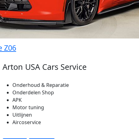
e Z06
Arton USA Cars Service
Onderhoud & Reparatie
Onderdelen Shop
APK
Motor tuning
Uitlijnen
Aircoservice