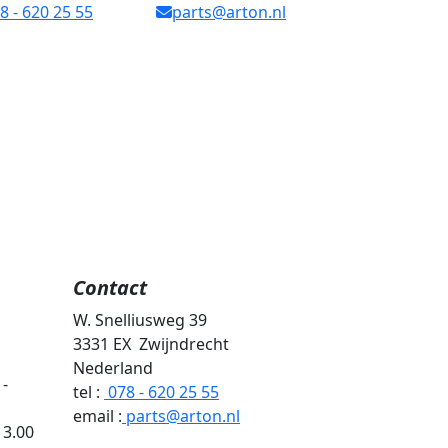
8 - 620 25 55
parts@arton.nl
Contact
W
. Snelliusweg 39
3331 EX Zwijndrecht
Nederland
 -
tel :
078 - 620 25 55
email :
parts@arton.nl
3.00