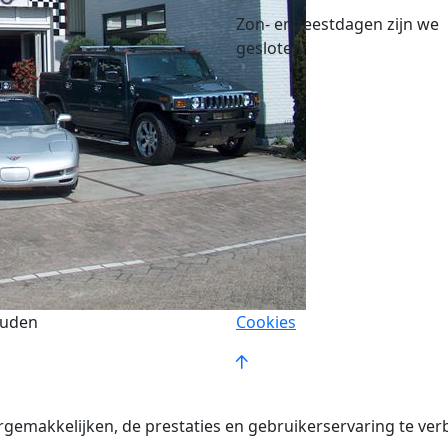
Zon- en feestdagen zijn we
gesloten.
ouden
Cookies
rgemakkelijken, de prestaties en gebruikerservaring te ver