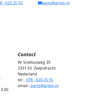
8 - 620 25 55
parts@arton.nl
Contact
W
. Snelliusweg 39
3331 EX Zwijndrecht
Nederland
 -
tel :
078 - 620 25 55
email :
parts@arton.nl
3.00