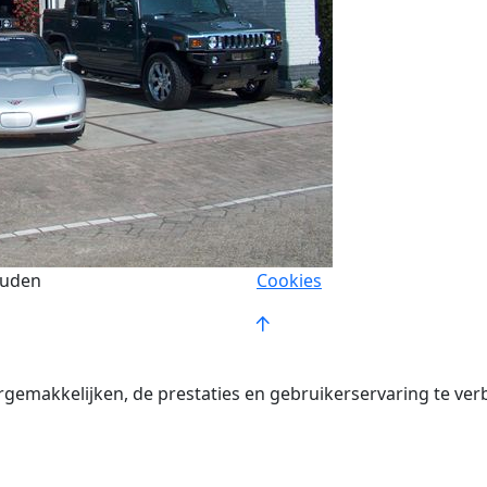
ouden
Cookies
rgemakkelijken, de prestaties en gebruikerservaring te ver