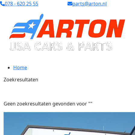
078 - 620 25 55
parts@arton.nl
Home
Zoekresultaten
Geen zoekresultaten gevonden voor "
"